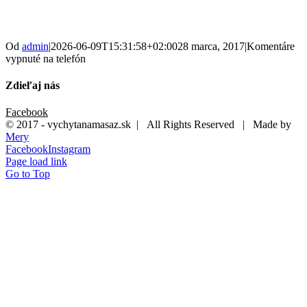
Od
admin
|
2026-06-09T15:31:58+02:00
28 marca, 2017
|
Komentáre
vypnuté
na telefón
Zdieľaj nás
Facebook
© 2017 - vychytanamasaz.sk | All Rights Reserved | Made by
Mery
Facebook
Instagram
Page load link
Go to Top