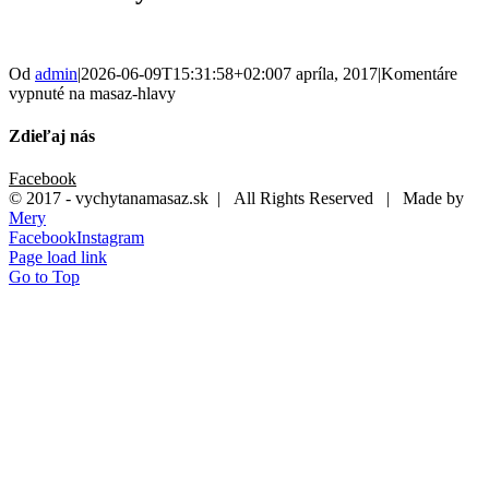
Od
admin
|
2026-06-09T15:31:58+02:00
7 apríla, 2017
|
Komentáre
vypnuté
na masaz-hlavy
Zdieľaj nás
Facebook
© 2017 - vychytanamasaz.sk | All Rights Reserved | Made by
Mery
Facebook
Instagram
Page load link
Go to Top