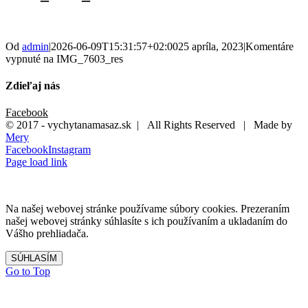
Od
admin
|
2026-06-09T15:31:57+02:00
25 apríla, 2023
|
Komentáre
vypnuté
na IMG_7603_res
Zdieľaj nás
Facebook
© 2017 - vychytanamasaz.sk | All Rights Reserved | Made by
Mery
Facebook
Instagram
Page load link
Na našej webovej stránke používame súbory cookies. Prezeraním
našej webovej stránky súhlasíte s ich používaním a ukladaním do
Vášho prehliadača.
SÚHLASÍM
Go to Top